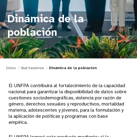
Dinámica de la
población
Inicio
Qué hacemos
Dinámica de la población
El UNFPA contribuirá al fortalecimiento de la capacidad
nacional para garantizar la disponibilidad de datos sobre
cuestiones sociodemográficas, violencia por razón de
género, derechos sexuales y reproductivos, mortalidad
materna, adolescentes y jóvenes, para la formulación y
la aplicación de políticas y programas con base
empírica.
El UNFPA logrará este producto mediante: a) la