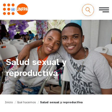
Salud sexual y
reproductiva
Inicio
Qué hacemos
Salud sexual y reproductiva