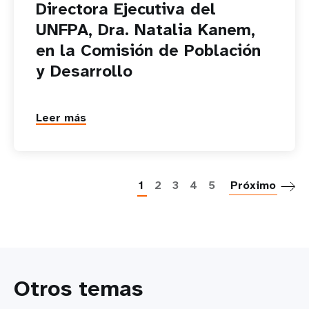
Directora Ejecutiva del
UNFPA, Dra. Natalia Kanem,
en la Comisión de Población
y Desarrollo
Leer más
P
1
2
3
4
5
Próximo
Otros temas