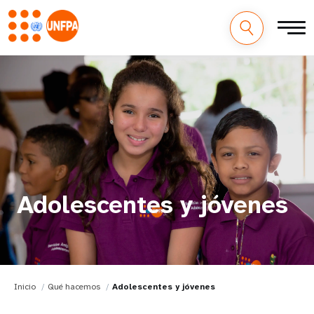
Adolescentes y jóvenes
Inicio
Qué hacemos
Adolescentes y jóvenes