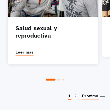
Salud sexual y
reproductiva
Leer más
P
1
2
Próximo