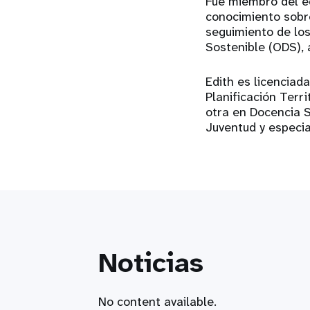
Fue miembro del e
conocimiento sobr
seguimiento de los
Sostenible (ODS), 
Edith es licenciad
Planificación Terr
otra en Docencia S
Juventud y especia
Noticias
No content available.