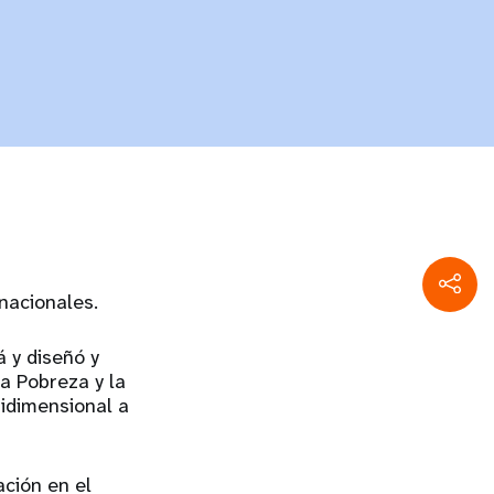
rnacionales.
á y diseñó y
a Pobreza y la
tidimensional a
ción en el