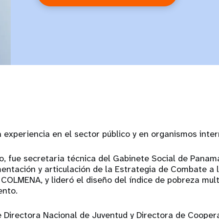
 experiencia en el sector público y en organismos inte
co, fue secretaria técnica del Gabinete Social de Panam
entación y articulación de la Estrategia de Combate a l
COLMENA, y lideró el diseño del índice de pobreza mul
ento.
 Directora Nacional de Juventud y Directora de Coopera