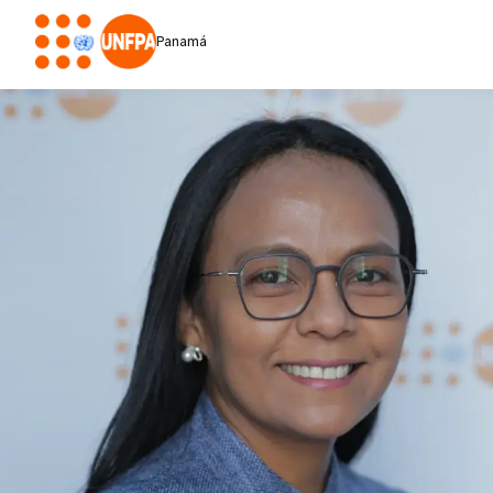
Panamá