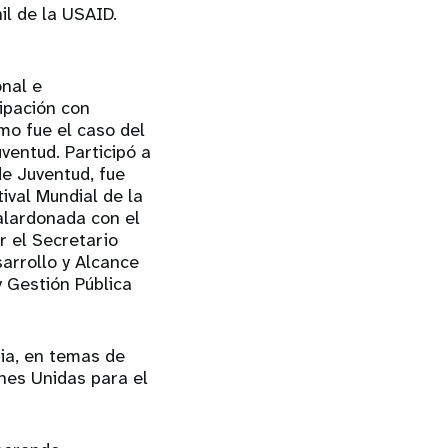
il de la USAID.
onal e
cipación con
mo fue el caso del
ventud. Participó a
e Juventud, fue
ival Mundial de la
alardonada con el
r el Secretario
arrollo y Alcance
y Gestión Pública
ia, en temas de
nes Unidas para el