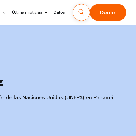
Donar
s
Últimas noticias
Datos
z
ón de las Naciones Unidas (UNFPA) en Panamá,