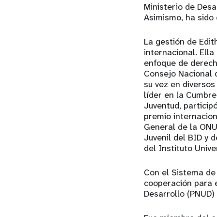
Ministerio de Desa
Asimismo, ha sido 
La gestión de Edit
internacional. Ella
enfoque de derech
Consejo Nacional d
su vez en diverso
líder en la Cumbre
Juventud, particip
premio internacion
General de la ONU
Juvenil del BID y 
del Instituto Univ
Con el Sistema de
cooperación para e
Desarrollo (PNUD)