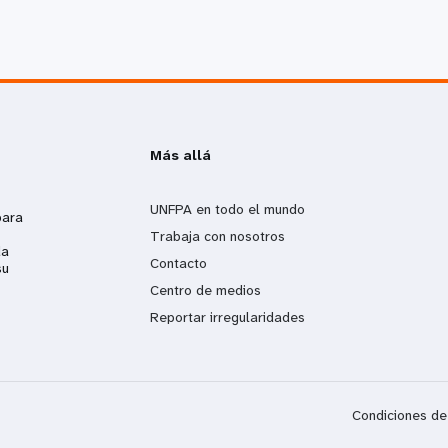
Más allá
UNFPA en todo el mundo
para
Trabaja con nosotros
da
Contacto
su
Centro de medios
Reportar irregularidades
Condiciones de