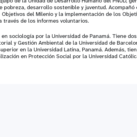
quipo de la Unidad de Desarrollo Humano del PNUD, ge
e pobreza, desarrollo sostenible y juventud. Acompañó 
 Objetivos del Milenio y la implementación de los Objet
a través de los informes voluntarios.
a en sociología por la Universidad de Panamá. Tiene do
itorial y Gestión Ambiental de la Universidad de Barcelo
uperior en la Universidad Latina, Panamá. Además, tie
lización en Protección Social por la Universidad Católic