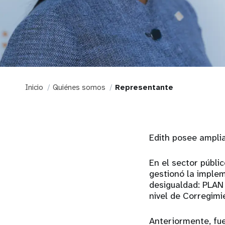
Inicio
Quiénes somos
Representante
Edith posee amplia
En el sector públi
gestionó la implem
desigualdad: PLAN 
nivel de Corregimi
Anteriormente, fue