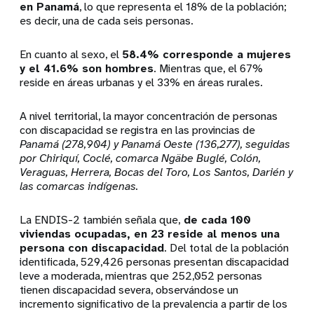
en Panamá
, lo que representa el 18% de la población;
es decir, una de cada seis personas.
En cuanto al sexo, el
58.4% corresponde a mujeres
y el 41.6% son hombres
. Mientras que, el 67%
reside en áreas urbanas y el 33% en áreas rurales.
A nivel territorial, la mayor concentración de personas
con discapacidad se registra en las provincias de
Panamá (278,904) y Panamá Oeste (136,277), seguidas
por Chiriquí, Coclé, comarca Ngäbe Buglé, Colón,
Veraguas, Herrera, Bocas del Toro, Los Santos, Darién y
las comarcas indígenas.
La ENDIS-2 también señala que,
de cada 100
viviendas ocupadas, en 23 reside al menos una
persona con discapacidad
. Del total de la población
identificada, 529,426 personas presentan discapacidad
leve a moderada, mientras que 252,052 personas
tienen discapacidad severa, observándose un
incremento significativo de la prevalencia a partir de los